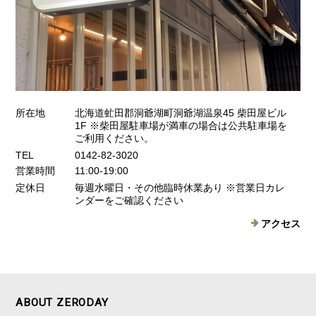
所在地
北海道虻田郡洞爺湖町洞爺湖温泉45 柴田屋ビル
1F ※柴田屋駐車場が満車の場合は公共駐車場を
ご利用ください。
TEL
0142-82-3020
営業時間
11:00-19:00
定休日
毎週水曜日・その他臨時休業あり ※営業日カレ
ンダーをご確認ください
アクセス
ABOUT ZERODAY