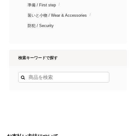
準備 / First step
装いと小物 / Wear & Accessories
防犯 / Security
検索キーワードで探す