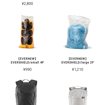
¥2,800
【EVERNEW】
【EVERNEW】
EVERSHIELD/small 4P
EVERSHIELD/large 2P
¥990
¥1,210