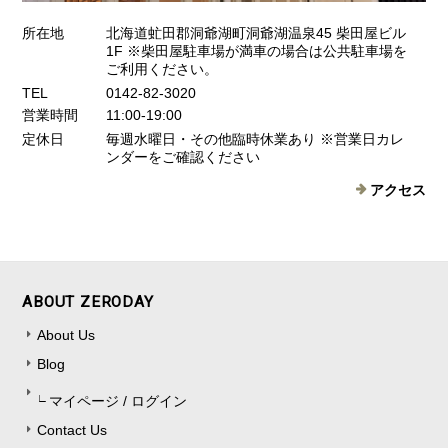
所在地
北海道虻田郡洞爺湖町洞爺湖温泉45 柴田屋ビル
1F ※柴田屋駐車場が満車の場合は公共駐車場を
ご利用ください。
TEL
0142-82-3020
営業時間
11:00-19:00
定休日
毎週水曜日・その他臨時休業あり ※営業日カレ
ンダーをご確認ください
アクセス
ABOUT ZERODAY
About Us
Blog
マイページ / ログイン
Contact Us