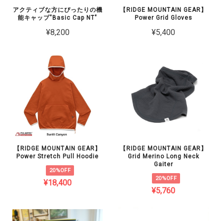
アクティブな方にぴったりの機
【RIDGE MOUNTAIN GEAR】
能キャップ"Basic Cap NT"
Power Grid Gloves
¥8,200
¥5,400
【RIDGE MOUNTAIN GEAR】
【RIDGE MOUNTAIN GEAR】
Power Stretch Pull Hoodie
Grid Merino Long Neck
Gaiter
20%OFF
20%OFF
¥18,400
¥5,760