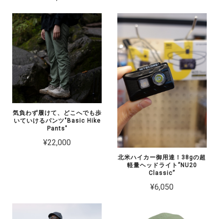
気負わず履けて、どこへでも歩
いていけるパンツ"Basic Hike
Pants"
¥22,000
北米ハイカー御用達！38gの超
軽量ヘッドライト”NU20
Classic”
¥6,050