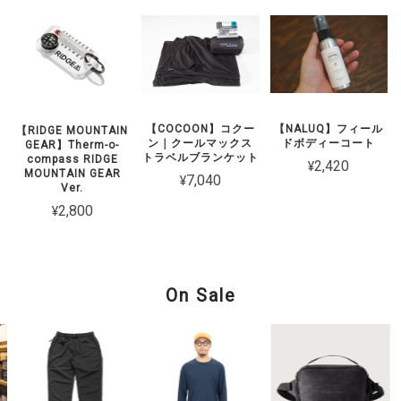
【COCOON】コクー
【NALUQ】フィール
【RIDGE MOUNTAIN
ン｜クールマックス
ドボディーコート
GEAR】Therm-o-
トラベルブランケット
compass RIDGE
¥2,420
MOUNTAIN GEAR
¥7,040
Ver.
¥2,800
On Sale