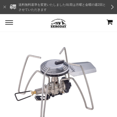
送料無料基準を変更いたしました/出荷は月曜と金曜の週2回と
させていただきます