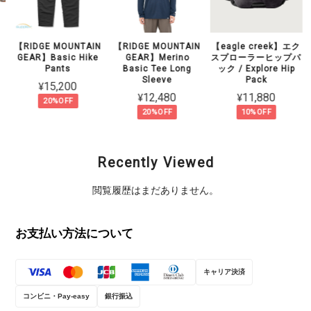
】
【RIDGE MOUNTAIN
【RIDGE MOUNTAIN
【eagle creek】エク
GEAR】Basic Hike
GEAR】Merino
スプローラーヒップパ
Pants
Basic Tee Long
ック / Explore Hip
Sleeve
Pack
¥15,200
¥12,480
¥11,880
20%OFF
20%OFF
10%OFF
Recently Viewed
閲覧履歴はまだありません。
お支払い方法について
キャリア決済
コンビニ・Pay-easy
銀行振込