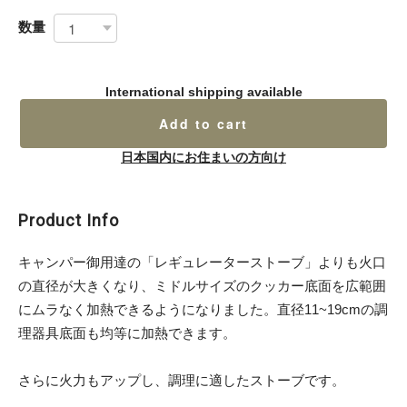
数量
International shipping available
Add to cart
日本国内にお住まいの方向け
Product Info
キャンパー御用達の「レギュレーターストーブ」よりも火口
の直径が大きくなり、ミドルサイズのクッカー底面を広範囲
にムラなく加熱できるようになりました。直径11~19cmの調
理器具底面も均等に加熱できます。
さらに火力もアップし、調理に適したストーブです。