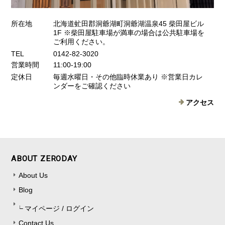
所在地
北海道虻田郡洞爺湖町洞爺湖温泉45 柴田屋ビル
1F ※柴田屋駐車場が満車の場合は公共駐車場を
ご利用ください。
TEL
0142-82-3020
営業時間
11:00-19:00
定休日
毎週水曜日・その他臨時休業あり ※営業日カレ
ンダーをご確認ください
アクセス
ABOUT ZERODAY
About Us
Blog
マイページ / ログイン
Contact Us