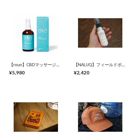
【roun】CBDマッサージオ
【NALUQ】フィールドボデ
イル Sports
ィーコート
¥5,980
¥2,420