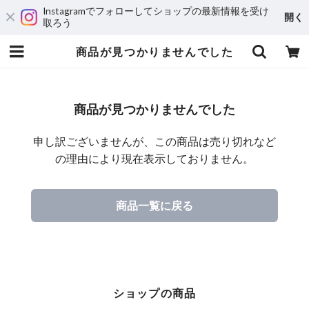
Instagramでフォローしてショップの最新情報を受け
開く
取ろう
商品が見つかりませんでした
商品が見つかりませんでした
申し訳ございませんが、この商品は売り切れなど
の理由により現在表示しておりません。
商品一覧に戻る
ショップの商品