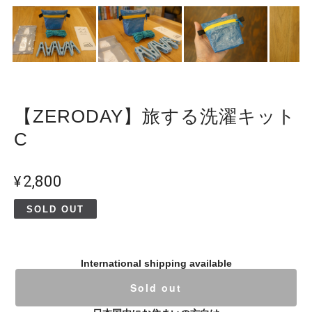
【ZERODAY】旅する洗濯キット
C
¥2,800
SOLD OUT
International shipping available
Sold out