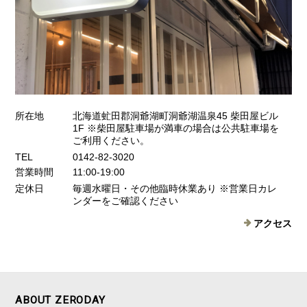
所在地
北海道虻田郡洞爺湖町洞爺湖温泉45 柴田屋ビル
1F ※柴田屋駐車場が満車の場合は公共駐車場を
ご利用ください。
TEL
0142-82-3020
営業時間
11:00-19:00
定休日
毎週水曜日・その他臨時休業あり ※営業日カレ
ンダーをご確認ください
アクセス
ABOUT ZERODAY