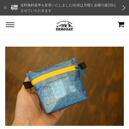
送料無料基準を変更いたしました/出荷は月曜と金曜の週2回と
させていただきます