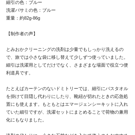
細引の色：ブルー
洗濯バサミの色：ブルー
重量：約82g-86g
【制作者の声】
とみおかクリーニングの洗剤は少量でもしっかり洗えるの
で、旅では小さな袋に移し替えて少しずつ使っていました。
細引は洗濯用としてだけでなく、さまざまな場面で役立つ便
利道具です。
たとえばカーテンのないドミトリーでは、細引にバスタオル
を掛けて目隠し代わりにしたり、靴紐が切れたときの応急処
置にも使えます。もともとはエマージェンシーキットに入れ
ていた細引ですが、洗濯セットにまとめることで荷物の兼用
化にもなりました。