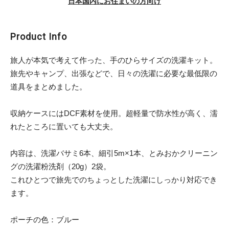
日本国内にお住まいの方向け
Product Info
旅人が本気で考えて作った、手のひらサイズの洗濯キット。
旅先やキャンプ、出張などで、日々の洗濯に必要な最低限の
道具をまとめました。
収納ケースにはDCF素材を使用。超軽量で防水性が高く、濡
れたところに置いても大丈夫。
内容は、洗濯バサミ6本、細引5m×1本、とみおかクリーニン
グの洗濯粉洗剤（20g）2袋。
これひとつで旅先でのちょっとした洗濯にしっかり対応でき
ます。
ポーチの色：ブルー