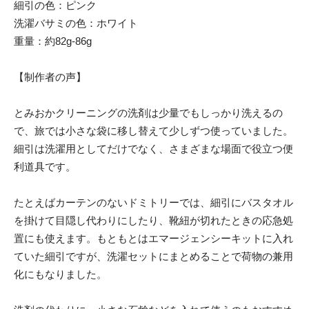
細引の色：ピンク
洗濯バサミの色：ホワイト
重量：約82g-86g
【制作者の声】
とみおかクリーニングの洗剤は少量でもしっかり洗えるの
で、旅では小さな袋に移し替えて少しずつ使っていました。
細引は洗濯用としてだけでなく、さまざまな場面で役立つ便
利道具です。
たとえばカーテンのないドミトリーでは、細引にバスタオル
を掛けて目隠し代わりにしたり、靴紐が切れたときの応急処
置にも使えます。もともとはエマージェンシーキットに入れ
ていた細引ですが、洗濯セットにまとめることで荷物の兼用
化にもなりました。