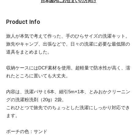
日本国内にお住まいの方向け
Product Info
旅人が本気で考えて作った、手のひらサイズの洗濯キット。
旅先やキャンプ、出張などで、日々の洗濯に必要な最低限の
道具をまとめました。
収納ケースにはDCF素材を使用。超軽量で防水性が高く、濡
れたところに置いても大丈夫。
内容は、洗濯バサミ6本、細引5m×1本、とみおかクリーニン
グの洗濯粉洗剤（20g）2袋。
これひとつで旅先でのちょっとした洗濯にしっかり対応でき
ます。
ポーチの色：サンド