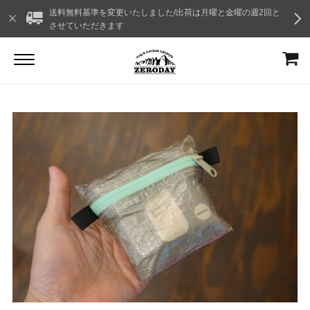
送料無料基準を変更いたしました/出荷は月曜と金曜の週2回と
させていただきます