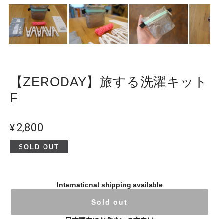
【ZERODAY】旅する洗濯キット
F
¥2,800
SOLD OUT
International shipping available
Sold out