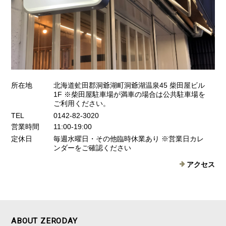
所在地
北海道虻田郡洞爺湖町洞爺湖温泉45 柴田屋ビル
1F ※柴田屋駐車場が満車の場合は公共駐車場を
ご利用ください。
TEL
0142-82-3020
営業時間
11:00-19:00
定休日
毎週水曜日・その他臨時休業あり ※営業日カレ
ンダーをご確認ください
アクセス
ABOUT ZERODAY