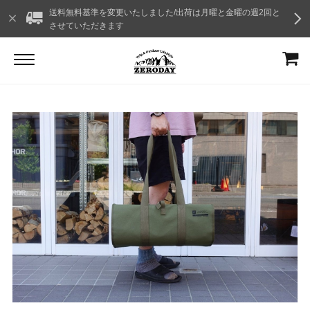
送料無料基準を変更いたしました/出荷は月曜と金曜の週2回と
させていただきます