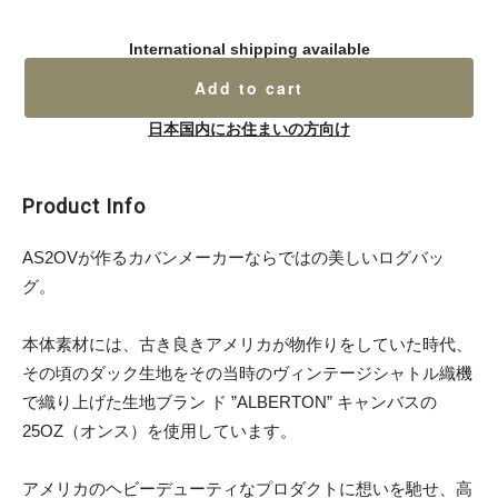
International shipping available
Add to cart
日本国内にお住まいの方向け
Product Info
AS2OVが作るカバンメーカーならではの美しいログバッ
グ。
本体素材には、古き良きアメリカが物作りをしていた時代、
その頃のダック生地をその当時のヴィンテージシャトル織機
で織り上げた生地ブラン ド ”ALBERTON” キャンバスの
25OZ（オンス）を使用しています。
アメリカのヘビーデューティなプロダクトに想いを馳せ、高