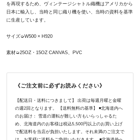
を再現するため、ヴィンテージシャトル織機はアメリカから
日本に輸入し、当時と同じ織り機を使い、当時の資料を基準
に生産しています。
サイズ➭W500 × H920
素材➭25OZ・15OZ CANVAS、PVC
《ご注文前に必ずお読みください》
【配送日・送料につきまして】 出荷は毎週月曜と金曜
の週2回となります。 【送料無料の基準】 ◾️北海道内へ
のお届け： 雪道の運転が難しい方もいらっしゃるた
め、北海道内のお客様は税込5,500円以上のお買い上げ
で配送料を当店が負担いたします。それ未満のご注文で
は、お客様に送料をご負担いただきます。 ◾️北海道外へ