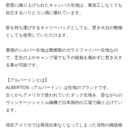
密度に織り上げられたキャンバス生地は、裏加工しなくても
自立するハリとコシ感に優れています。
薪を持ち運びするキャリーバッグとしても、焚き火台の敷物
としても使用していただけます。
裏側のシルバー生地は難燃製のガラスファイバー生地なの
で、芝生の上やキャンプ場でも下の植栽を傷めずに焚き火す
る事が可能です。
【アルバートンとは】
ALBERTON（アルバートン）は生地のブランドです。
古くからアメリカで使われていたダック生地を、昔ながらの
ヴィンテージシャトル織機で日本国内の工場で織り上げてい
ます。
現在アメリカでは再現出来なくなってしまった当時の織規格