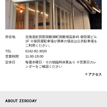
所在地
北海道虻田郡洞爺湖町洞爺湖温泉45 柴田屋ビル
1F ※柴田屋駐車場が満車の場合は公共駐車場を
ご利用ください。
TEL
0142-82-3020
営業時間
11:00-19:00
定休日
毎週水曜日・その他臨時休業あり ※営業日カレ
ンダーをご確認ください
アクセス
ABOUT ZERODAY