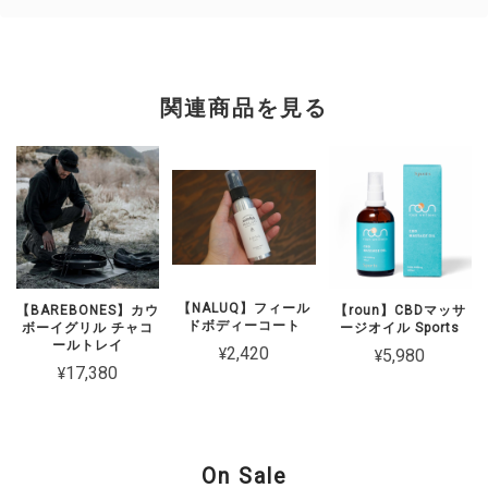
関連商品を見る
【NALUQ】フィール
【BAREBONES】カウ
【roun】CBDマッサ
ドボディーコート
ボーイグリル チャコ
ージオイル Sports
ールトレイ
¥2,420
¥5,980
¥17,380
On Sale