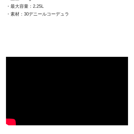
・最大容量：2.25L
・素材：30デニールコーデュラ