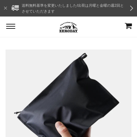
送料無料基準を変更いたしました/出荷は月曜と金曜の週2回と
させていただきます