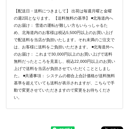
【配送日・送料につきまして】 出荷は毎週月曜と金曜
の週2回となります。 【送料無料の基準】 ◾️北海道内へ
のお届け： 雪道の運転が難しい方もいらっしゃるた
め、北海道内のお客様は税込5,500円以上のお買い上げ
で配送料を当店が負担いたします。それ未満のご注文で
は、お客様に送料をご負担いただきます。 ◾️北海道外へ
のお届け： これまで30,000円以上のお買い上げで送料
無料だったところを見直し、税込22,000円以上のお買い
上げで送料を当店が負担させていただくこととしまし
た。 ◾️共通事項： システムの都合上合計価格が送料無料
基準を超えていても送料が表示されますが、こちらで手
動で変更させていただきますので変更をお待ちくださ
い。