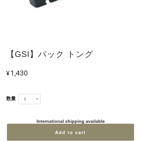
【GSI】パック トング
¥1,430
数量
International shipping available
Add to cart