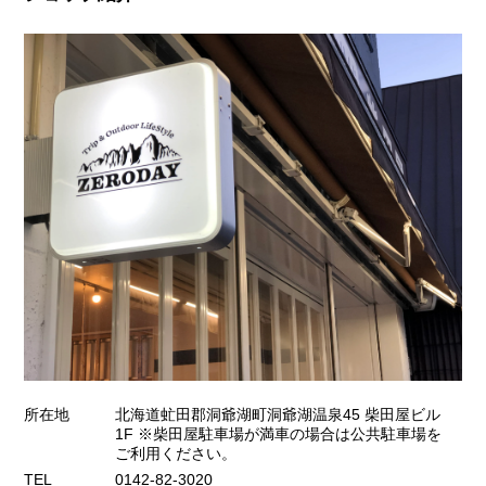
所在地
北海道虻田郡洞爺湖町洞爺湖温泉45 柴田屋ビル
1F ※柴田屋駐車場が満車の場合は公共駐車場を
ご利用ください。
TEL
0142-82-3020