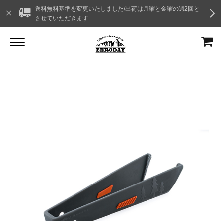
送料無料基準を変更いたしました/出荷は月曜と金曜の週2回と
させていただきます