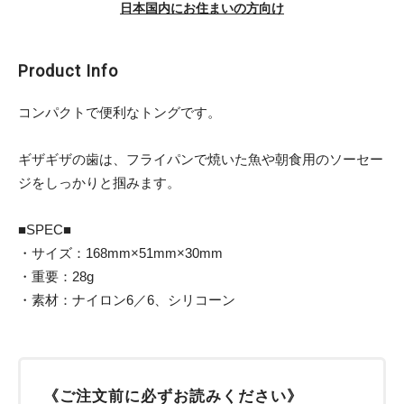
日本国内にお住まいの方向け
Product Info
コンパクトで便利なトングです。
ギザギザの歯は、フライパンで焼いた魚や朝食用のソーセー
ジをしっかりと掴みます。
■SPEC■
・サイズ：168mm×51mm×30mm
・重要：28g
・素材：ナイロン6／6、シリコーン
《ご注文前に必ずお読みください》