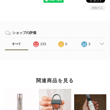
通報する
ショップの評価
233
5
3
すべて
関連商品を見る