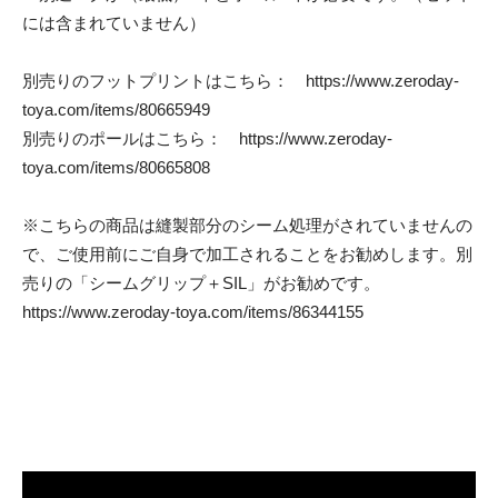
には含まれていません）
別売りのフットプリントはこちら：
https://www.zeroday-
toya.com/items/80665949
別売りのポールはこちら：
https://www.zeroday-
toya.com/items/80665808
※こちらの商品は縫製部分のシーム処理がされていませんの
で、ご使用前にご自身で加工されることをお勧めします。別
売りの「シームグリップ＋SIL」がお勧めです。
https://www.zeroday-toya.com/items/86344155