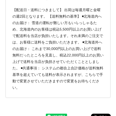
【配送日・送料につきまして】 出荷は毎週月曜と金曜
の週2回となります。 【送料無料の基準】 ◾️北海道内へ
のお届け： 雪道の運転が難しい方もいらっしゃるた
め、北海道内のお客様は税込5,500円以上のお買い上げ
で配送料を当店が負担いたします。それ未満のご注文で
は、お客様に送料をご負担いただきます。 ◾️北海道外へ
のお届け： これまで30,000円以上のお買い上げで送料
無料だったところを見直し、税込22,000円以上のお買い
上げで送料を当店が負担させていただくこととしまし
た。 ◾️共通事項： システムの都合上合計価格が送料無料
基準を超えていても送料が表示されますが、こちらで手
動で変更させていただきますので変更をお待ちくださ
い。