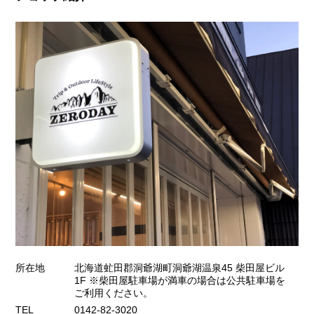
所在地
北海道虻田郡洞爺湖町洞爺湖温泉45 柴田屋ビル
1F ※柴田屋駐車場が満車の場合は公共駐車場を
ご利用ください。
TEL
0142-82-3020