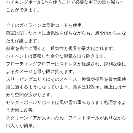
ハイキングポール1本を使うことで必要なギアの量を減らす
ことができます。
全てのガイラインは反射コードを使用。
前室は閉じたときに通気性を保ちながらも、風や雨からあな
たを保護します。
前室を完全に開くと、通気性と視界が最大化されます。
ハイベントは蓄積した余分な湿気を取り除きます。
フローティングフロアーはストレスが軽減され、鋭利な物に
よるダメージも最小限に抑えます。
スリーピングエリアはそのスペース、換気や視界を最大限使
用に適するようになっています。高さは122cm、頭上には十
分な空間が広がります。
センターポールサポートは風や雪の重みもうまく処理するよ
う大幅に改善。
スクリーンドアが大きいため、フロントポールがありながら
出入りが簡単。