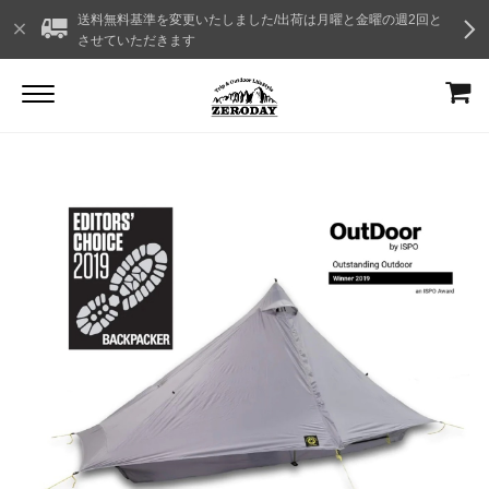
送料無料基準を変更いたしました/出荷は月曜と金曜の週2回と
させていただきます