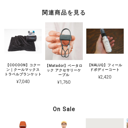
関連商品を見る
【COCOON】コクー
【NALUQ】フィール
【Matador】ベータロ
ン｜クールマックス
ドボディーコート
ック アクセサリーケ
トラベルブランケット
ーブル
¥2,420
¥7,040
¥1,760
On Sale