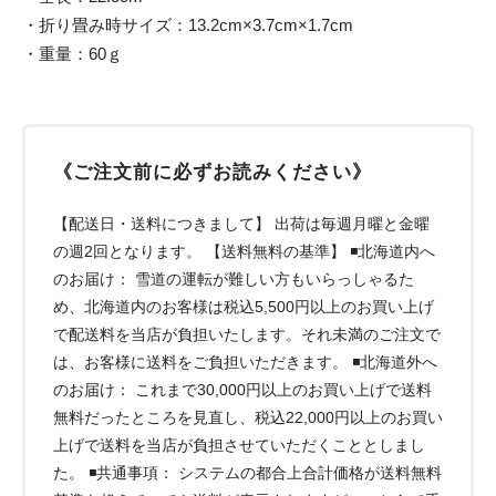
・折り畳み時サイズ：13.2cm×3.7cm×1.7cm
・重量：60ｇ
《ご注文前に必ずお読みください》
【配送日・送料につきまして】 出荷は毎週月曜と金曜
の週2回となります。 【送料無料の基準】 ◾️北海道内へ
のお届け： 雪道の運転が難しい方もいらっしゃるた
め、北海道内のお客様は税込5,500円以上のお買い上げ
で配送料を当店が負担いたします。それ未満のご注文で
は、お客様に送料をご負担いただきます。 ◾️北海道外へ
のお届け： これまで30,000円以上のお買い上げで送料
無料だったところを見直し、税込22,000円以上のお買い
上げで送料を当店が負担させていただくこととしまし
た。 ◾️共通事項： システムの都合上合計価格が送料無料