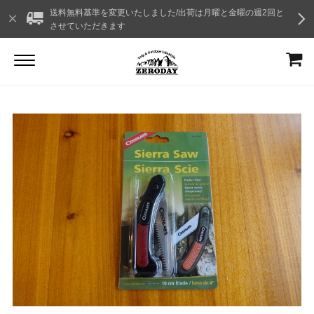
送料無料基準を変更いたしました/出荷は月曜と金曜の週2回と
させていただきます