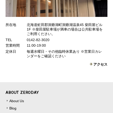
所在地
北海道虻田郡洞爺湖町洞爺湖温泉45 柴田屋ビル
1F ※柴田屋駐車場が満車の場合は公共駐車場を
ご利用ください。
TEL
0142-82-3020
営業時間
11:00-19:00
定休日
毎週水曜日・その他臨時休業あり ※営業日カレ
ンダーをご確認ください
アクセス
ABOUT ZERODAY
About Us
Blog