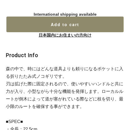
International shipping available
Add to cart
日本国内にお住まいの方向け
Product Info
森の中で、時にはどんな道具よりも頼りになるポケットに入
る折りたたみ式ノコギリです。
刃は拡げた際に固定されるので、使いやすいハンドルと共に
力が入り、小型ながら十分な機能を発揮します。ローカルル
ートが倒木によって道が塞がれている際などに枝を切り、最
小限のルートを確保する事ができます。
■SPEC■
・全長：22.5cm